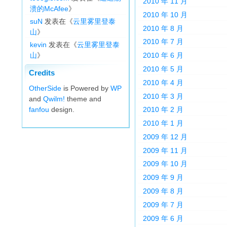
2010 年 11 月
溃的McAfee
》
2010 年 10 月
suN
发表在《
云里雾里登泰
2010 年 8 月
山
》
2010 年 7 月
kevin
发表在《
云里雾里登泰
山
》
2010 年 6 月
2010 年 5 月
Credits
2010 年 4 月
OtherSide
is Powered by
WP
2010 年 3 月
and
Qwilm!
theme and
fanfou
design.
2010 年 2 月
2010 年 1 月
2009 年 12 月
2009 年 11 月
2009 年 10 月
2009 年 9 月
2009 年 8 月
2009 年 7 月
2009 年 6 月