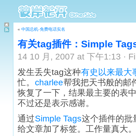
«
中国总机-免费电话实名
有关tag插件：Simple Tag
14 10 月, 2007 at 下午1:13 · Fi
发生丢失tag这种
有史以来最大
忙。
charlee
帮我把天书般的邮件
恢复了一下，结果最主要的表
不过还是表示感谢。
通过
Simple Tags
这个插件的批
给文章加了标签。工作量真大