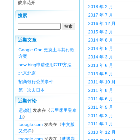
彼岸花开
2018 年 2 月
2017 年 7 月
搜索
2016 年 12 月
2015 年 2 月
近期文章
2014 年 8 月
2014 年 5 月
Google One 更换土耳其付款
方案
2014 年 3 月
new bing申请使用GTP方法
2013 年 6 月
北京北京
2013 年 5 月
招商银行公关事件
2011 年 10 月
第一次去日本
2011 年 8 月
2011 年 6 月
近期评论
2011 年 5 月
运动鞋
发表在《
云里雾里登泰
2011 年 3 月
山
》
2011 年 1 月
tooogle.com
发表在《
中文版
又怎样
》
2010 年 12 月
tooogle.com
发表在《
遭遇崩