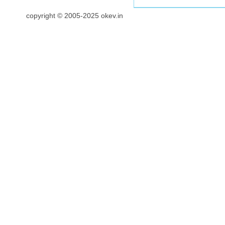
copyright © 2005-2025 okev.in