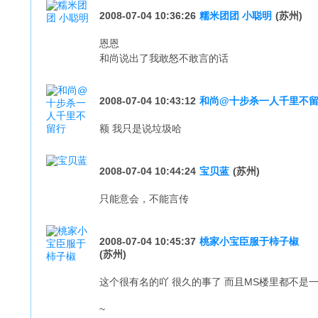
2008-07-04 10:36:26
糯米团团 小聪明
(苏州)
恩恩
和尚说出了我敢怒不敢言的话
2008-07-04 10:43:12
和尚@十步杀一人千里不
额 我只是说垃圾哈
2008-07-04 10:44:24
宝贝蓝
(苏州)
只能意会，不能言传
2008-07-04 10:45:37
桃家小宝臣服于柿子椒
(苏州)
这个很有名的吖 很久的事了 而且MS楼里都不是一
~