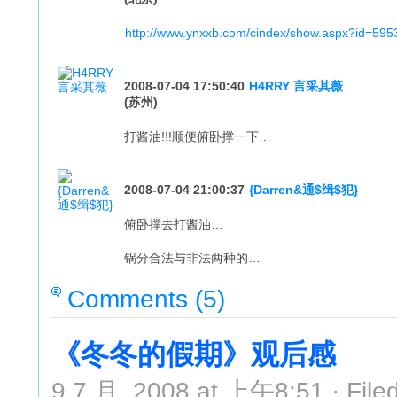
http://www.ynxxb.com/cindex/show.aspx?id=595
2008-07-04 17:50:40
H4RRY 言采其薇
(苏州)
打酱油!!!顺便俯卧撑一下…
2008-07-04 21:00:37
{Darren&通$缉$犯}
俯卧撑去打酱油…
锅分合法与非法两种的…
Comments (5)
《冬冬的假期》观后感
9 7 月, 2008 at 上午8:51 · File