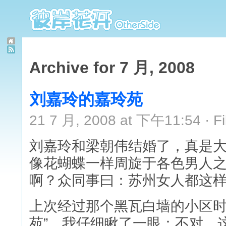
Archive for 7 月, 2008
刘嘉玲的嘉玲苑
21 7 月, 2008 at 下午11:54 · 
刘嘉玲和梁朝伟结婚了，真是大
像花蝴蝶一样周旋于各色男人
啊？众同事曰：苏州女人都这
上次经过那个黑瓦白墙的小区时
苑”。我仔细瞅了一眼：不对，