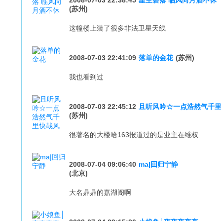
2008-07-03 22:38:45
星空碧落 临风向月酒不休
(苏州)
这幢楼上装了很多非法卫星天线
2008-07-03 22:41:09
落单的金花
(苏州)
我也看到过
2008-07-03 22:45:12
且听风吟☆一点浩然气千
(苏州)
很著名的大楼哈163报道过的是业主在维权
2008-07-04 09:06:40
ma|回归宁静
(北京)
大名鼎鼎的嘉湖阁啊