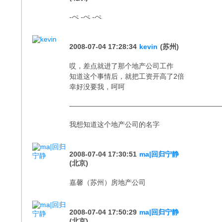
-ぺ -ぺ -ぺ
2008-07-04 17:28:34
kevin
(苏州)
哎，差点就进了那个地产公司工作
知道这个事情后，就把工资开高了2倍
幸好没要我，呵呵
——————————————————————
我想知道这个地产公司的名字
2008-07-04 17:30:51
ma|回归宁静
(北京)
嘉馨（苏州）房地产公司
2008-07-04 17:50:29
ma|回归宁静
(北京)