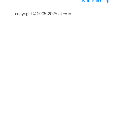
WordPress.org
copyright © 2005-2025 okev.in