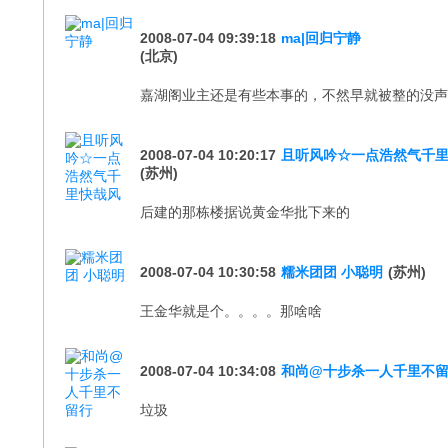
2008-07-04 09:39:18
ma|回归宁静
(北京)
嘉湖阁业主还是有些本事的，不然早就被整的没声
2008-07-04 10:20:17
且听风吟☆一点浩然气千
(苏州)
后建的那栋楼据说黄金华批下来的
2008-07-04 10:30:58
糯米团团 小聪明
(苏州)
王金华就是个。。。。那啥啥
2008-07-04 10:34:08
和尚@十步杀一人千里不
垃圾