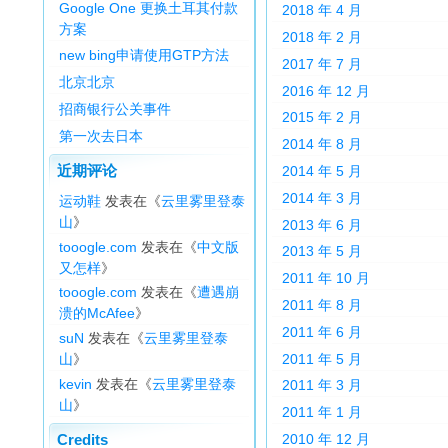
Google One 更换土耳其付款
2018 年 4 月
方案
2018 年 2 月
new bing申请使用GTP方法
2017 年 7 月
北京北京
2016 年 12 月
招商银行公关事件
2015 年 2 月
第一次去日本
2014 年 8 月
近期评论
2014 年 5 月
2014 年 3 月
运动鞋
发表在《
云里雾里登泰
山
》
2013 年 6 月
tooogle.com
发表在《
中文版
2013 年 5 月
又怎样
》
2011 年 10 月
tooogle.com
发表在《
遭遇崩
2011 年 8 月
溃的McAfee
》
2011 年 6 月
suN
发表在《
云里雾里登泰
2011 年 5 月
山
》
kevin
发表在《
云里雾里登泰
2011 年 3 月
山
》
2011 年 1 月
2010 年 12 月
Credits