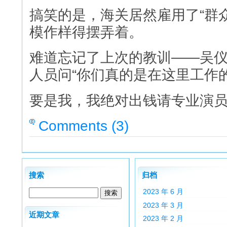
搞笑的是，海关居然雇用了“群
模作样得摆弄着。
难道忘记了上次的教训——吴
人员问“你们真的是在这里工作的
要是我，我绝对出钱请专业演
Comments (3)
搜索
归档
2023 年 6 月
2023 年 3 月
近期文章
2023 年 2 月