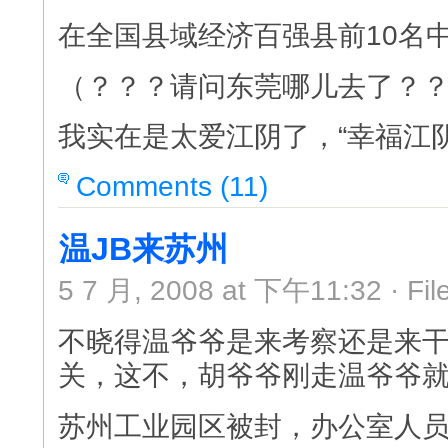
在全国县域经济百强县前10名
（？？？请问东莞哪儿去了？
我实在是太爱江阴了，“幸福江
Comments (11)
温JB来苏州
5 7 月, 2008 at 下午11:32 · Fil
不晓得温爷爷是来考察还是来
关，这不，胡爷爷刚走温爷爷
苏州工业园区被封，办公室人