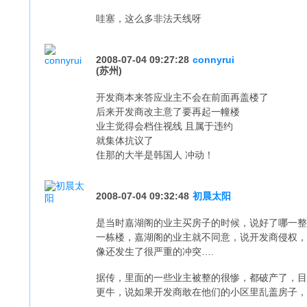
哇塞，这么多非法天线呀
2008-07-04 09:27:28
connyrui
(苏州)
开发商本来答应业主不会在前面再盖楼了
后来开发商改主意了要再起一幢楼
业主觉得会档住视线 且属于违约
就集体抗议了
住那的大半是韩国人 冲动！
2008-07-04 09:32:48
初晨太阳
是当时嘉湖阁的业主买房子的时候，说好了哪一整
一栋楼，嘉湖阁的业主就不同意，说开发商侵权，
像还发生了很严重的冲突….
据传，里面的一些业主被整的很惨，都破产了，目
更牛，说如果开发商敢在他们的小区里乱盖房子，