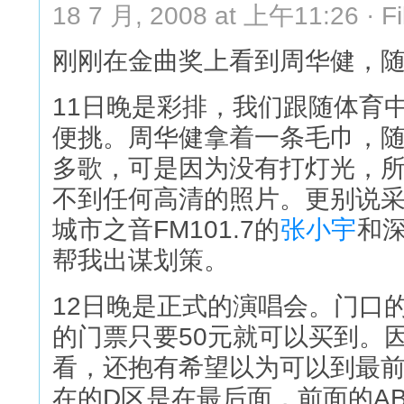
18 7 月, 2008 at 上午11:26 · Fi
刚刚在金曲奖上看到周华健，
11日晚是彩排，我们跟随体育
便挑。周华健拿着一条毛巾，
多歌，可是因为没有打灯光，
不到任何高清的照片。更别说采访
城市之音FM101.7的
张小宇
和深
帮我出谋划策。
12日晚是正式的演唱会。门口的
的门票只要50元就可以买到。
看，还抱有希望以为可以到最
在的D区是在最后面，前面的A