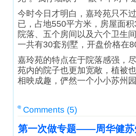
今时今日才明白，嘉玲苑只不
已，占地550平方米，房屋面积
院落、五个房间以及六个卫生
一共有30套别墅，开盘价格在80
嘉玲苑的特点在于院落感强，
苑内的院子也更加宽敞，植被
相映成趣，俨然一个小小苏州
Comments (5)
第一次做专题——周华健苏