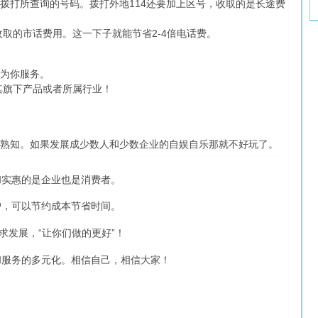
次拨打所查询的号码。拨打外地114还要加上区号，收取的是长途费
取的市话费用。这一下子就能节省2-4倍电话费。
能为你服务。
其旗下产品或者所属行业！
所熟知。如果发展成少数人和少数企业的自娱自乐那就不好玩了。
和实惠的是企业也是消费者。
户，可以节约成本节省时间。
求发展，“让你们做的更好”！
和服务的多元化。相信自己，相信大家！