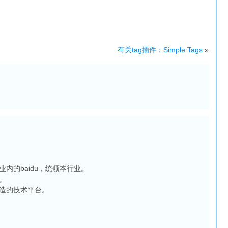
有关tag插件：Simple Tags
»
内的baidu，统领本行业。
。
造的技术平台。