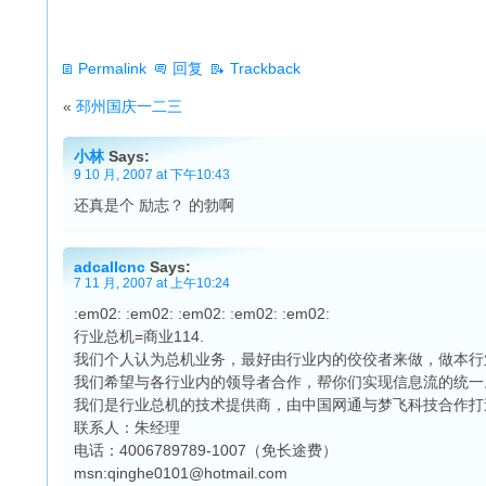
Permalink
回复
Trackback
«
邳州国庆一二三
小林
Says:
9 10 月, 2007 at 下午10:43
还真是个 励志？ 的勃啊
adcallcnc
Says:
7 11 月, 2007 at 上午10:24
:em02: :em02: :em02: :em02: :em02:
行业总机=商业114.
我们个人认为总机业务，最好由行业内的佼佼者来做，做本行业
我们希望与各行业内的领导者合作，帮你们实现信息流的统一
我们是行业总机的技术提供商，由中国网通与梦飞科技合作打
联系人：朱经理
电话：4006789789-1007（免长途费）
msn:
qinghe0101@hotmail.com