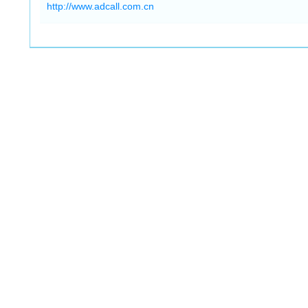
http://www.adcall.com.cn