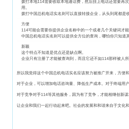
拨打本地114需要收取本地通话费，然后挂上电话还需要再
用。
拨打中国总机电话实名则可以直接转接企业，从头到尾都是收
方便
114可能会需要你提供企业名称中的一个或者几个关键词才
中国总机电话实名则可以提供全方位的查询，哪怕你只知道
新颖
这个特点不知道是优点还是缺点啊。
企业只有注册了才能被查询到，而且它还不如114那样被人
所以我觉得这个中国总机电话实名应该努力被推广开来，方便
对于企业，可以增加电话咨询量、降低生产成本。对于终端用
对于竞争对手114等其他服务，因为有了竞争，才能相继创新谋
让企业和我们一起行动起来吧。社会的发展和和谐来自于文化