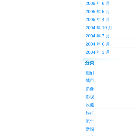
2005 年 6 月
2005 年 5 月
2005 年 4 月
2004 年 10 月
2004 年 7 月
2004 年 6 月
2004 年 3 月
分类
他们
城市
影像
影视
收藏
旅行
流年
爱踢