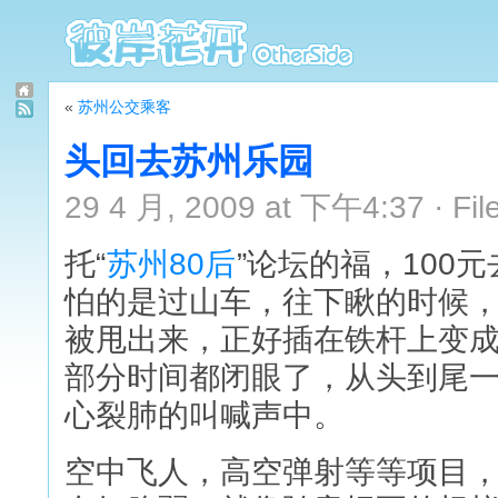
«
苏州公交乘客
头回去苏州乐园
29 4 月, 2009 at 下午4:37 · Fil
托“
苏州80后
”论坛的福，100
怕的是过山车，往下瞅的时候
被甩出来，正好插在铁杆上变成
部分时间都闭眼了，从头到尾
心裂肺的叫喊声中。
空中飞人，高空弹射等等项目