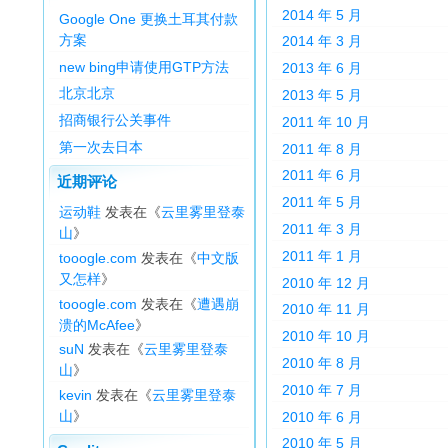
2014 年 5 月
Google One 更换土耳其付款
方案
2014 年 3 月
new bing申请使用GTP方法
2013 年 6 月
北京北京
2013 年 5 月
招商银行公关事件
2011 年 10 月
第一次去日本
2011 年 8 月
2011 年 6 月
近期评论
2011 年 5 月
运动鞋
发表在《
云里雾里登泰
2011 年 3 月
山
》
2011 年 1 月
tooogle.com
发表在《
中文版
又怎样
》
2010 年 12 月
tooogle.com
发表在《
遭遇崩
2010 年 11 月
溃的McAfee
》
2010 年 10 月
suN
发表在《
云里雾里登泰
2010 年 8 月
山
》
2010 年 7 月
kevin
发表在《
云里雾里登泰
山
》
2010 年 6 月
2010 年 5 月