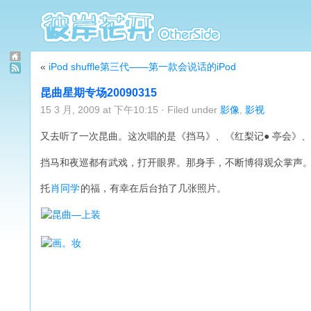
«
iPod shuffle第三代——第一款会说话的iPod
昆曲星期专场20090315
15 3 月, 2009 at 下午10:15 · Filed under
影像
,
影视
又去听了一次昆曲。这次唱的是《挡马》、《红梨记● 亭会》、
挡马和夜巡都有武戏，打开眼界。那身手，不断博得观众掌声
托
肖同学
的福，有幸在后台拍了几张照片。