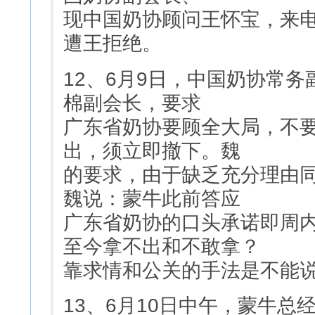
现中国奶协顾问王怀宝，来
遭王拒绝。
12、6月9日，中国奶协常
棉副会长，要求
广东省奶协要顾全大局，不
出，须立即撤下。魏
的要求，由于缺乏充分理由
魏说：蒙牛此前答应
广东省奶协的口头承诺即周
至今拿不出和不敢拿？
靠求情和公关的手法是不能
13、6月10日中午，蒙牛