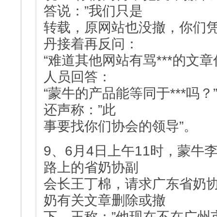
答说：”我们只是
转载，原网站也没撤，你们凭
丹接着再反问：
“难道其他网站有骂***的文
人员回答：
“蒙牛的产品能等同于***吗
还声称：”此
事要找你们协会的领导”。
9、6月4日上午11时，蒙
路上的省奶协副
会长王丁棉，请求广东省奶协
奶有关文章删除或撤
下。王称：”他现在不在广州