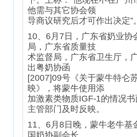
他需与其它协会领
导商议研究后才可作出决定”
10、6月7日，广东省奶业
局，广东省质量技
术监督局，广东省卫生厅，
出粤奶协函
[2007]09号《关于蒙牛
映》，将蒙牛使用添
加激素类物质IGF-1的情况
主管部门及时反映。
11、6月8日晚，蒙牛老牛
国奶协副会长、