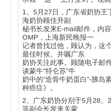
1、5月27日，广东省奶协
海奶协顾佳升副
秘书长发来E-mail邮件，
OMP，上海新民晚报一
记者曾找过他，顾认为，这
最佳时候。并嘱广东
奶协关注此事。顾随电子邮
谈蒙牛”特仑苏”牛
奶中的”造骨牛奶蛋白”-胰岛素样
种癌症》。
2、广东奶协分别于5月28、
等副会长发来关蒙