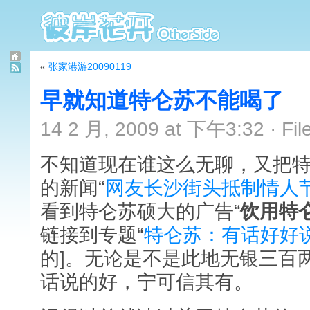
«
张家港游20090119
早就知道特仑苏不能喝了
14 2 月, 2009 at 下午3:32 · Fil
不知道现在谁这么无聊，又把特
的新闻“
网友长沙街头抵制情人节
看到特仑苏硕大的广告“
饮用特
链接到专题“
特仑苏：有话好好
的]。无论是不是此地无银三百
话说的好，宁可信其有。