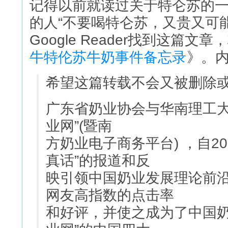
记得以前就读过关于特仑苏的
的人“不要喝特仑苏，又贵又可
Google Reader找到这篇文
牛特伦苏牛奶事件备忘录
》。
希望这篇转载不会又被删除或关
广东省奶业协会与华南理工大
业网”(暨南
方奶业电子商务平台) ，自2
真话”的报道和反
映引领中国奶业发展理论前
网友高指数的点击率
和好评，并使之成为了中国奶