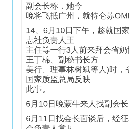
副会长称，她今
晚将飞抵广州，就特仑苏OM
14、6月10日下午，趁就国
志社负责人王
主任等一行3人前来拜会省奶
王丁棉、副秘书长方
美行、理事林树斌等人)时，
国家质监总局反映
此事。
6月10日晚蒙牛来人找副会
6月11日找会长面谈后，经
会负责人意见，