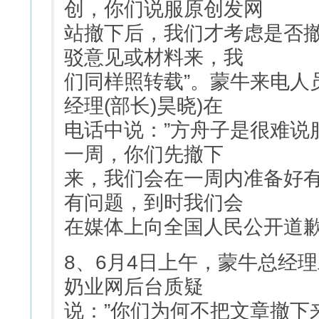
创，你们说服原创发网
站撤下后，我们才考虑是否
驳意见或材料来，我
们同样照转载”。蒙牛来电人
经理(部长)昊晓)在
电话中说：”方舟子是很难说
一周，你们先撤下
来，我们会在一周内准备好
有问题，到时我们会
在媒体上向全国人民公开道歉
8、6月4日上午，蒙牛总经
奶业网后台质疑
说：”你们为何不把文章撤下