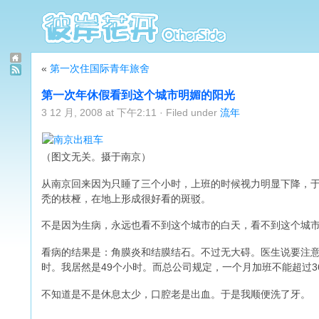
«
第一次住国际青年旅舍
第一次年休假看到这个城市明媚的阳光
3 12 月, 2008 at 下午2:11 · Filed under
流年
（图文无关。摄于南京）
从南京回来因为只睡了三个小时，上班的时候视力明显下降，
秃的枝桠，在地上形成很好看的斑驳。
不是因为生病，永远也看不到这个城市的白天，看不到这个城
看病的结果是：角膜炎和结膜结石。不过无大碍。医生说要注
时。我居然是49个小时。而总公司规定，一个月加班不能超过
不知道是不是休息太少，口腔老是出血。于是我顺便洗了牙。