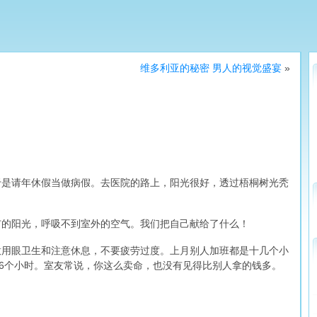
维多利亚的秘密 男人的视觉盛宴
»
于是请年休假当做病假。去医院的路上，阳光很好，透过梧桐树光秃
市的阳光，呼吸不到室外的空气。我们把自己献给了什么！
意用眼卫生和注意休息，不要疲劳过度。上月别人加班都是十几个小
36个小时。室友常说，你这么卖命，也没有见得比别人拿的钱多。