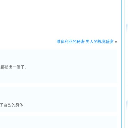
维多利亚的秘密 男人的视觉盛宴
»
您都超出一倍了。
了自己的身体