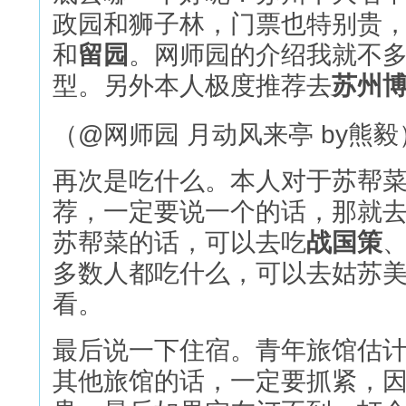
政园和狮子林，门票也特别贵
和
留园
。网师园的介绍我就不
型。另外本人极度推荐去
苏州
（@网师园 月动风来亭 by熊毅
再次是吃什么。本人对于苏帮
荐，一定要说一个的话，那就
苏帮菜的话，可以去吃
战国策
多数人都吃什么，可以去姑苏
看。
最后说一下住宿。青年旅馆估
其他旅馆的话，一定要抓紧，