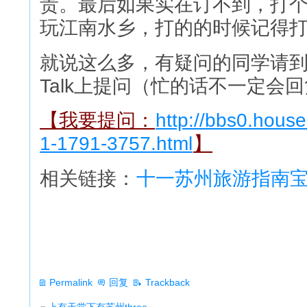
贵。最后如果实在订不到，打
玩江南水乡，打的的时候记得
就说这么多，有疑问的同学请到下
Talk上提问（忙的话不一定会
【我要提问：
http://bbs0.hous
1-1791-3757.html
】
相关链接：
十一苏州旅游指南
Permalink
回复
Trackback
«
上有天堂下有苏州three