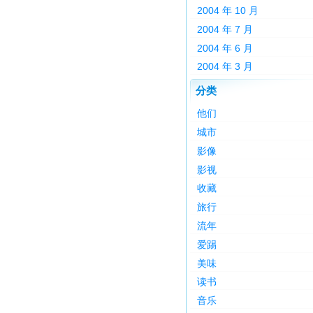
2004 年 10 月
2004 年 7 月
2004 年 6 月
2004 年 3 月
分类
他们
城市
影像
影视
收藏
旅行
流年
爱踢
美味
读书
音乐