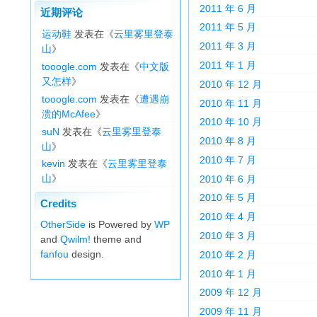
2011 年 6 月
近期评论
2011 年 5 月
运动鞋
发表在《
云里雾里登泰
2011 年 3 月
山
》
2011 年 1 月
tooogle.com
发表在《
中文版
又怎样
》
2010 年 12 月
tooogle.com
发表在《
遭遇崩
2010 年 11 月
溃的McAfee
》
2010 年 10 月
suN
发表在《
云里雾里登泰
2010 年 8 月
山
》
2010 年 7 月
kevin
发表在《
云里雾里登泰
山
》
2010 年 6 月
2010 年 5 月
Credits
2010 年 4 月
OtherSide
is Powered by
WP
2010 年 3 月
and
Qwilm!
theme and
fanfou
design.
2010 年 2 月
2010 年 1 月
2009 年 12 月
2009 年 11 月