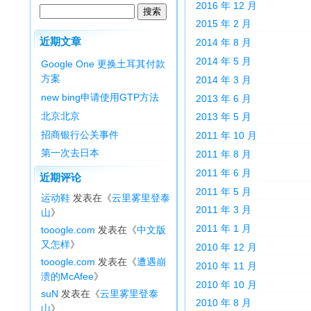
2016 年 12 月
2015 年 2 月
近期文章
2014 年 8 月
2014 年 5 月
Google One 更换土耳其付款
方案
2014 年 3 月
new bing申请使用GTP方法
2013 年 6 月
北京北京
2013 年 5 月
招商银行公关事件
2011 年 10 月
第一次去日本
2011 年 8 月
2011 年 6 月
近期评论
2011 年 5 月
运动鞋
发表在《
云里雾里登泰
2011 年 3 月
山
》
2011 年 1 月
tooogle.com
发表在《
中文版
又怎样
》
2010 年 12 月
tooogle.com
发表在《
遭遇崩
2010 年 11 月
溃的McAfee
》
2010 年 10 月
suN
发表在《
云里雾里登泰
2010 年 8 月
山
》