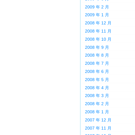
2009 年 2 月
2009 年 1 月
2008 年 12 月
2008 年 11 月
2008 年 10 月
2008 年 9 月
2008 年 8 月
2008 年 7 月
2008 年 6 月
2008 年 5 月
2008 年 4 月
2008 年 3 月
2008 年 2 月
2008 年 1 月
2007 年 12 月
2007 年 11 月