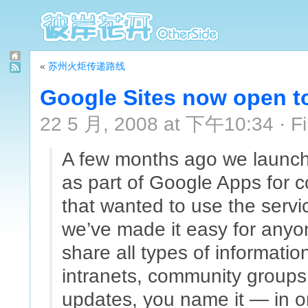
«
苏州火炬传递路线
Google Sites now open t
22 5 月, 2008 at 下午10:34 · Fi
A few months ago we launch
as part of Google Apps for 
that wanted to use the serv
we’ve made it easy for anyon
share all types of informat
intranets, community groups,
updates, you name it — in on