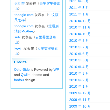
2011 年 5 月
运动鞋
发表在《
云里雾里登泰
2011 年 3 月
山
》
2011 年 1 月
tooogle.com
发表在《
中文版
又怎样
》
2010 年 12 月
tooogle.com
发表在《
遭遇崩
2010 年 11 月
溃的McAfee
》
2010 年 10 月
suN
发表在《
云里雾里登泰
2010 年 8 月
山
》
2010 年 7 月
kevin
发表在《
云里雾里登泰
山
》
2010 年 6 月
2010 年 5 月
Credits
2010 年 4 月
OtherSide
is Powered by
WP
2010 年 3 月
and
Qwilm!
theme and
fanfou
design.
2010 年 2 月
2010 年 1 月
2009 年 12 月
2009 年 11 月
2009 年 10 月