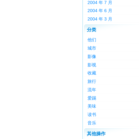
2004 年 7 月
2004 年 6 月
2004 年 3 月
分类
他们
城市
影像
影视
收藏
旅行
流年
爱踢
美味
读书
音乐
其他操作