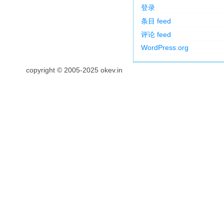
登录
条目 feed
评论 feed
WordPress.org
copyright © 2005-2025 okev.in