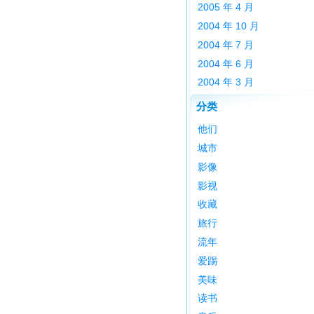
2005 年 4 月
2004 年 10 月
2004 年 7 月
2004 年 6 月
2004 年 3 月
分类
他们
城市
影像
影视
收藏
旅行
流年
爱踢
美味
读书