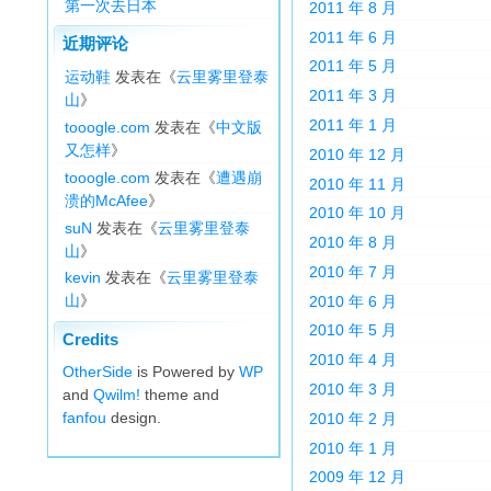
第一次去日本
2011 年 8 月
2011 年 6 月
近期评论
2011 年 5 月
运动鞋
发表在《
云里雾里登泰
2011 年 3 月
山
》
2011 年 1 月
tooogle.com
发表在《
中文版
又怎样
》
2010 年 12 月
tooogle.com
发表在《
遭遇崩
2010 年 11 月
溃的McAfee
》
2010 年 10 月
suN
发表在《
云里雾里登泰
2010 年 8 月
山
》
2010 年 7 月
kevin
发表在《
云里雾里登泰
山
》
2010 年 6 月
2010 年 5 月
Credits
2010 年 4 月
OtherSide
is Powered by
WP
2010 年 3 月
and
Qwilm!
theme and
fanfou
design.
2010 年 2 月
2010 年 1 月
2009 年 12 月