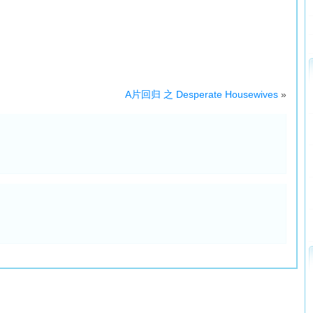
A片回归 之 Desperate Housewives
»