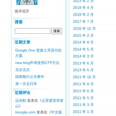
2023 年 2 月
2018 年 4 月
彼岸花开
2018 年 2 月
2017 年 7 月
搜索
2016 年 12 月
2015 年 2 月
近期文章
2014 年 8 月
2014 年 5 月
Google One 更换土耳其付款
方案
2014 年 3 月
new bing申请使用GTP方法
2013 年 6 月
北京北京
2013 年 5 月
招商银行公关事件
2011 年 10 月
第一次去日本
2011 年 8 月
2011 年 6 月
近期评论
2011 年 5 月
运动鞋
发表在《
云里雾里登泰
2011 年 3 月
山
》
2011 年 1 月
tooogle.com
发表在《
中文版