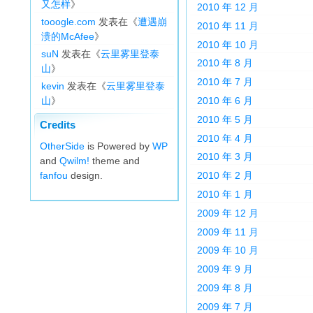
又怎样
》
2010 年 12 月
tooogle.com
发表在《
遭遇崩
2010 年 11 月
溃的McAfee
》
2010 年 10 月
suN
发表在《
云里雾里登泰
2010 年 8 月
山
》
2010 年 7 月
kevin
发表在《
云里雾里登泰
山
》
2010 年 6 月
2010 年 5 月
Credits
2010 年 4 月
OtherSide
is Powered by
WP
2010 年 3 月
and
Qwilm!
theme and
fanfou
design.
2010 年 2 月
2010 年 1 月
2009 年 12 月
2009 年 11 月
2009 年 10 月
2009 年 9 月
2009 年 8 月
2009 年 7 月