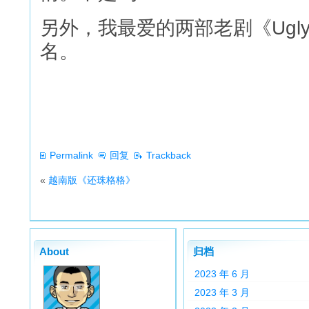
另外，我最爱的两部老剧《Ugly B
名。
Permalink
回复
Trackback
«
越南版《还珠格格》
About
归档
2023 年 6 月
2023 年 3 月