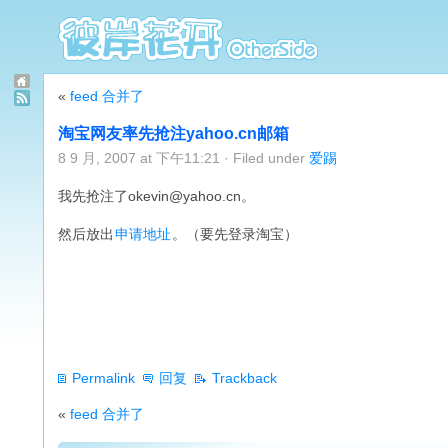
«
feed 合并了
淘宝网友率先抢注yahoo.cn邮箱
8 9 月, 2007 at 下午11:21 · Filed under
爱踢
我先抢注了
okevin@yahoo.cn
。
然后放出
申请地址
。（要先登录淘宝）
Permalink
回复
Trackback
«
feed 合并了