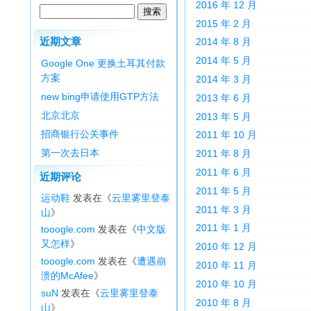
2016 年 12 月
2015 年 2 月
近期文章
2014 年 8 月
2014 年 5 月
Google One 更换土耳其付款
方案
2014 年 3 月
new bing申请使用GTP方法
2013 年 6 月
北京北京
2013 年 5 月
招商银行公关事件
2011 年 10 月
第一次去日本
2011 年 8 月
2011 年 6 月
近期评论
2011 年 5 月
运动鞋
发表在《
云里雾里登泰
2011 年 3 月
山
》
2011 年 1 月
tooogle.com
发表在《
中文版
又怎样
》
2010 年 12 月
tooogle.com
发表在《
遭遇崩
2010 年 11 月
溃的McAfee
》
2010 年 10 月
suN
发表在《
云里雾里登泰
2010 年 8 月
山
》