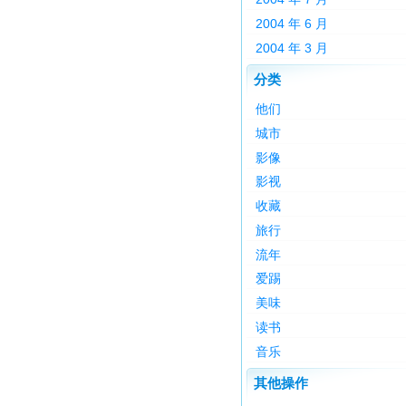
2004 年 6 月
2004 年 3 月
分类
他们
城市
影像
影视
收藏
旅行
流年
爱踢
美味
读书
音乐
其他操作