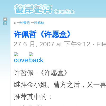
«
一种音乐 一种感动
许佩哲《许愿盒》
27 6 月, 2007 at 下午9:12 · Fil
许哲佩–《许愿盒》
继拜金小姐、曹方之后，又一
推荐其中的：