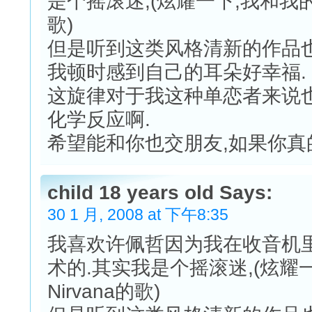
是个摇滚迷,(炫耀一下,我和我的
歌)
但是听到这类风格清新的作品也
我顿时感到自己的耳朵好幸福.
这旋律对于我这种单恋者来说也
化学反应啊.
希望能和你也交朋友,如果你真
child 18 years old Says:
30 1 月, 2008 at 下午8:35
我喜欢许佩哲因为我在收音机
术的.其实我是个摇滚迷,(炫
Nirvana的歌)