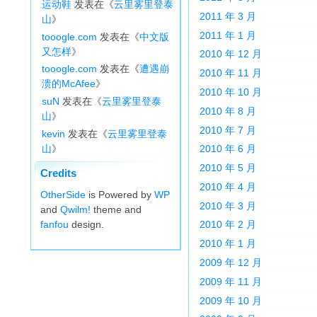
运动鞋
发表在《
云里雾里登泰
2011 年 3 月
山
》
2011 年 1 月
tooogle.com
发表在《
中文版
又怎样
》
2010 年 12 月
tooogle.com
发表在《
遭遇崩
2010 年 11 月
溃的McAfee
》
2010 年 10 月
suN
发表在《
云里雾里登泰
2010 年 8 月
山
》
2010 年 7 月
kevin
发表在《
云里雾里登泰
山
》
2010 年 6 月
2010 年 5 月
Credits
2010 年 4 月
OtherSide
is Powered by
WP
2010 年 3 月
and
Qwilm!
theme and
fanfou
design.
2010 年 2 月
2010 年 1 月
2009 年 12 月
2009 年 11 月
2009 年 10 月