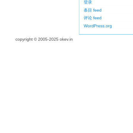
登录
条目 feed
评论 feed
WordPress.org
copyright © 2005-2025 okev.in