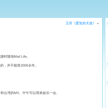
王菲《爱笑的天使》
»
时随地Mail Life。
用的，并不能算2006全年。
港和台湾的MV。中午可以用来娱乐一会。
。