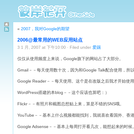
«
2007，我对Google的期望
2006@最常用的WEB应用站点
3 1 月, 2007 at 下午10:00 · Filed under
爱踢
仅仅从使用频度上来说，Google旗下的网站占了大部分。
Gmail－－每天使用数十次，因为和Google Talk配合使用，所以随
Google Reader－－每天使用。这个是在改版之后我才开始使
WordPress搭建的本blog－－这个应该也算吧：）
Flickr－－有照片和截图总想贴上来，算是不错的SNS哦。
YouTube－－基本上什么视频都能找到，我就喜欢看国外、香
Google Adsense－－基本上每周打开看几次，能想起来的时候