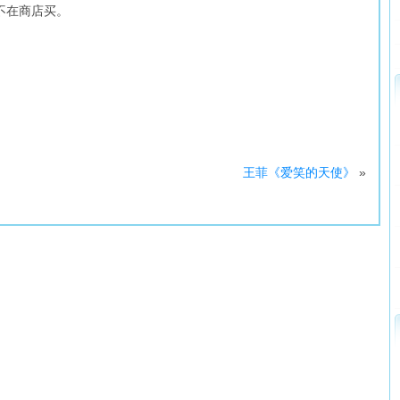
不在商店买。
王菲《爱笑的天使》
»