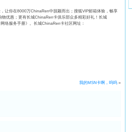
验，让你在8000万ChinaRen中脱颖而出；搜狐VIP邮箱体验，畅享
物优惠；更有长城ChinaRen卡俱乐部众多精彩好礼！长城
n卡网络服务手册》。长城ChinaRen卡社区网址：
我的MSN卡啊，呜呜
»