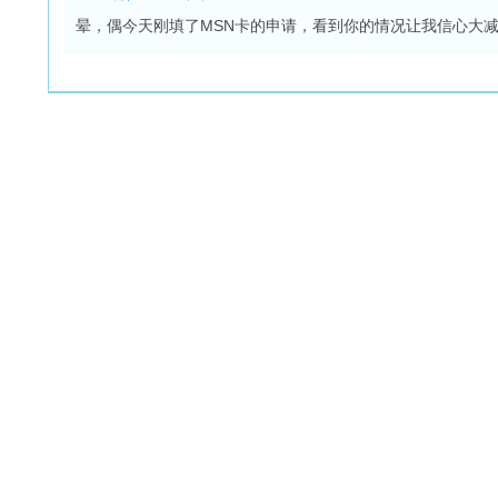
晕，偶今天刚填了MSN卡的申请，看到你的情况让我信心大减