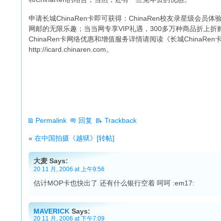
申请长城ChinaRen卡即可获得：ChinaRen校友录星级会员体
网邮的无限乐趣；当当网专享VIP礼遇，300多万种商品折上折购
ChinaRen卡网络优惠和增值服务详情请阅读《长城ChinaRe
http://icard.chinaren.com。
Permalink
回复
Trackback
«
在中国拍摄《越狱》[转帖]
大麦 Says:
20 11 月, 2006 at 上午9:56
估计MOP卡也快出了 还有什么银行空着 呵呵 :em17:
MAVERICK
Says:
20 11 月, 2006 at 下午7:09