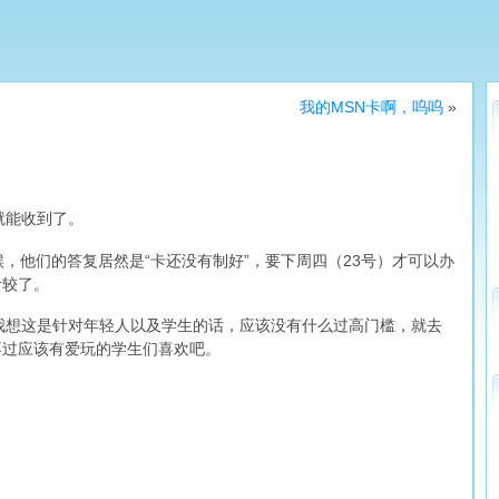
我的MSN卡啊，呜呜
»
就能收到了。
，他们的答复居然是“卡还没有制好”，要下周四（23号）才可以办
计较了。
”。我想这是针对年轻人以及学生的话，应该没有什么过高门槛，就去
不过应该有爱玩的学生们喜欢吧。