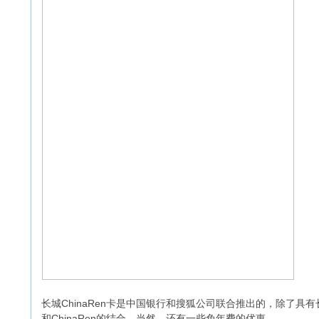
长城ChinaRen卡是中国银行和搜狐公司联合推出的，除了
和ChinaRen的结合，当然，还有一些免年费的优惠。