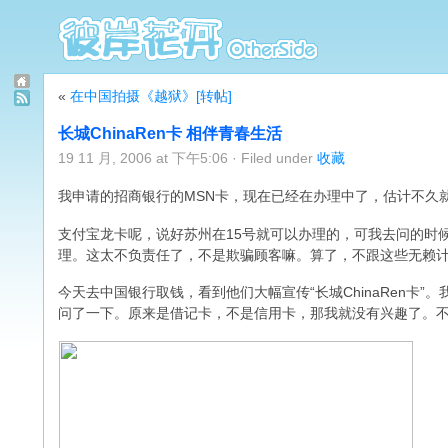
«
在中国拍摄《越狱》[转帖]
长城ChinaRen卡 相伴青春生活
19 11 月, 2006 at 下午5:06 · Filed under
收藏
我申请的招商银行的MSN卡，现在已经在办理中了，估计不久
支付宝龙卡呢，说好苏州在15号就可以办理的，可我去问的时候
理。这太不负责任了，不是欺骗顾客嘛。算了，不跟这些无赖
今天去中国银行取钱，看到他们大幅宣传“长城ChinaRen卡
问了一下。原来是借记卡，不是信用卡，那我就没有兴趣了。