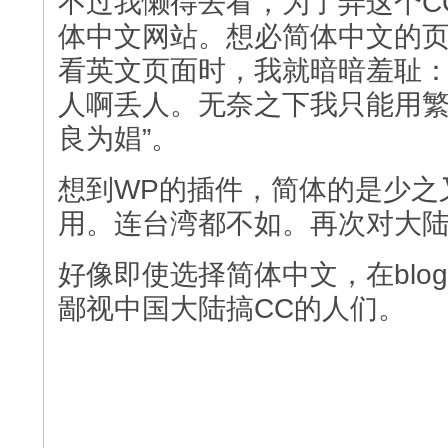
不过我懒得去看，为了弄这个C
体中文网站。想必简体中文的
看英文页面时，我就暗暗羞耻
人啊丢人。无奈之下我只能用繁
良为娼”。
想到WP的插件，简体的是少之
用。连台湾都不如。再次对大
好像即使选择简体中文，在bl
鄙视中国大陆搞CC的人们。