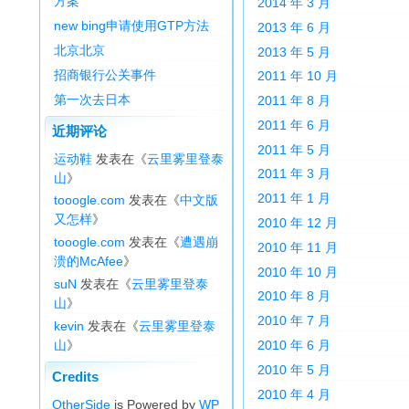
方案
2014 年 3 月
new bing申请使用GTP方法
2013 年 6 月
北京北京
2013 年 5 月
招商银行公关事件
2011 年 10 月
第一次去日本
2011 年 8 月
2011 年 6 月
近期评论
2011 年 5 月
运动鞋
发表在《
云里雾里登泰
2011 年 3 月
山
》
2011 年 1 月
tooogle.com
发表在《
中文版
又怎样
》
2010 年 12 月
tooogle.com
发表在《
遭遇崩
2010 年 11 月
溃的McAfee
》
2010 年 10 月
suN
发表在《
云里雾里登泰
2010 年 8 月
山
》
2010 年 7 月
kevin
发表在《
云里雾里登泰
山
》
2010 年 6 月
2010 年 5 月
Credits
2010 年 4 月
OtherSide
is Powered by
WP