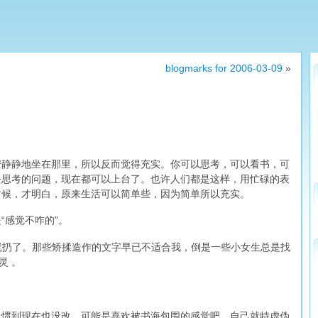
blogmarks for 2006-03-09
»
安静静地坐在那里，所以反而觉得充实。你可以思考，可以看书，可
去思考的问题，现在都可以上台了。也许人们都是这样，用忙碌的表
时候，才明白，原来生活可以简单些，因为简单所以充实。
“感觉不咋的”。
后就扔了。那些矫揉造作的文字早已不适合我，倒是一些小女生总是找
灵 。
习惯到现在也没改。可能是喜欢被书海包围的感觉吧，自己就特虚伪