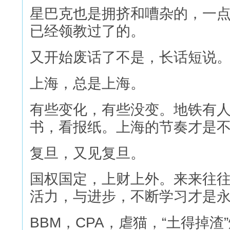
星巴克也是拥挤和嘈杂的，一
已经领教过了的。
又开始废话了不是，长话短说
上海，总是上海。
有些变化，有些没变。地铁有
书，看报纸。上海的节奏才是
复旦，又见复旦。
国权国定，上财上外。来来往
活力，与进步，不断学习才是
BBM，CPA，虐猫，“土得掉