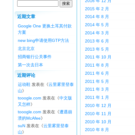
2016 年 12 月
2015 年 2 月
近期文章
2014 年 8 月
2014 年 5 月
Google One 更换土耳其付款
方案
2014 年 3 月
new bing申请使用GTP方法
2013 年 6 月
北京北京
2013 年 5 月
招商银行公关事件
2011 年 10 月
第一次去日本
2011 年 8 月
2011 年 6 月
近期评论
2011 年 5 月
运动鞋
发表在《
云里雾里登泰
2011 年 3 月
山
》
2011 年 1 月
tooogle.com
发表在《
中文版
又怎样
》
2010 年 12 月
tooogle.com
发表在《
遭遇崩
2010 年 11 月
溃的McAfee
》
2010 年 10 月
suN
发表在《
云里雾里登泰
2010 年 8 月
山
》