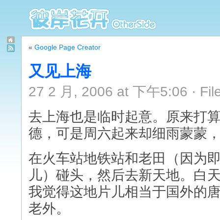
«
Google Page Creator
又见上海
27 2 月, 2006 at 下午5:06 · Fil
去上海也是临时起意。原来打
德，可是周六起来却细雨蒙蒙
在火车站地铁站和老田（因为
儿）碰头，然后去新天地。白
我觉得这地片儿相当于国外的
老外。