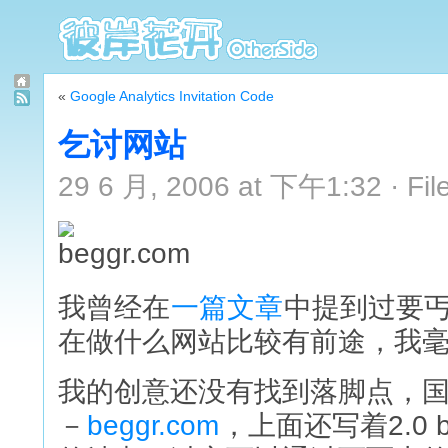
«
Google Analytics Invitation Code
乞讨网站
29 6 月, 2006 at 下午1:32 · Fil
我曾经在
一篇文章
中提到过要
在做什么网站比较有前途，我
我的创意还没有找到落脚点，
－
beggr.com
，上面还写着2.0 