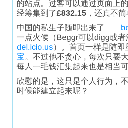
的站点。过客可以通过页面上的链
经筹集到了
£832.15
，还真不简
中国的私生子随即出来了－－
b
一点火候（Beggr可以digg或
del.icio.us
）。首页一样是随即
宝
。不过他不贪心，每次只要
每人一毛钱汇集起来也是相当
欣慰的是，这只是个人行为，
时候能建立起来呢？