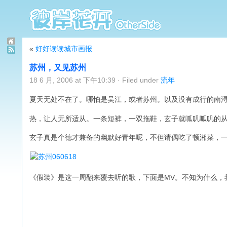
«
好好读读城市画报
苏州，又见苏州
18 6 月, 2006 at 下午10:39 · Filed under
流年
夏天无处不在了。哪怕是吴江，或者苏州。以及没有成行的南
热，让人无所适从。一条短裤，一双拖鞋，玄子就呱叽呱叽的
玄子真是个德才兼备的幽默好青年呢，不但请偶吃了顿湘菜，
《假装》是这一周翻来覆去听的歌，下面是MV。不知为什么，我越