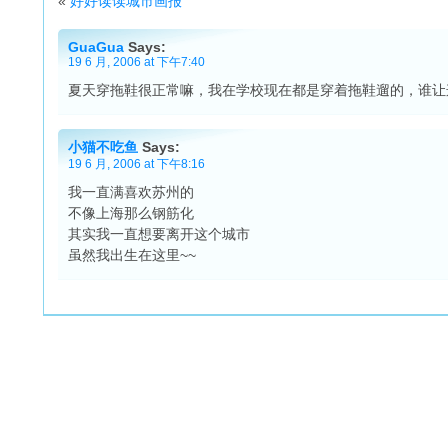
«
好好读读城市画报
GuaGua
Says:
19 6 月, 2006 at 下午7:40
夏天穿拖鞋很正常嘛，我在学校现在都是穿着拖鞋遛的，谁让
小猫不吃鱼
Says:
19 6 月, 2006 at 下午8:16
我一直满喜欢苏州的
不像上海那么钢筋化
其实我一直想要离开这个城市
虽然我出生在这里~~