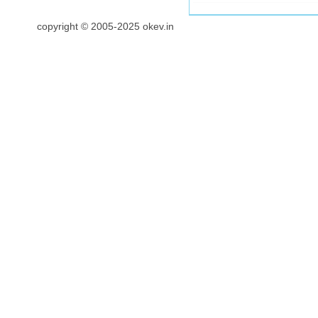
copyright © 2005-2025 okev.in