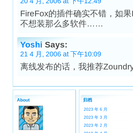
20 4 月, 2006 at 下午12:49
FireFox的插件确实不错，如
不想装那么多软件……
Yoshi
Says:
21 4 月, 2006 at 下午10:09
离线发布的话，我推荐Zoundr
About
归档
2023 年 6 月
2023 年 3 月
2023 年 2 月