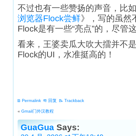
不过也有一些赞扬的声音，比如Pc
浏览器Flock尝鲜
》，写的虽然
Flock是有一些“亮点”的，
看来，王婆卖瓜大吹大擂并不
Flock的UI，水准挺高的！
Permalink
回复
Trackback
«
Gmail门外汉教程
GuaGua
Says: