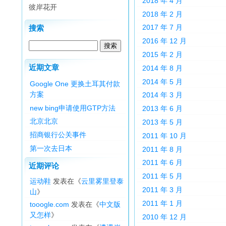
2018 年 4 月
彼岸花开
2018 年 2 月
2017 年 7 月
搜索
2016 年 12 月
2015 年 2 月
近期文章
2014 年 8 月
2014 年 5 月
Google One 更换土耳其付款
方案
2014 年 3 月
new bing申请使用GTP方法
2013 年 6 月
北京北京
2013 年 5 月
招商银行公关事件
2011 年 10 月
第一次去日本
2011 年 8 月
2011 年 6 月
近期评论
2011 年 5 月
运动鞋
发表在《
云里雾里登泰
2011 年 3 月
山
》
2011 年 1 月
tooogle.com
发表在《
中文版
又怎样
》
2010 年 12 月