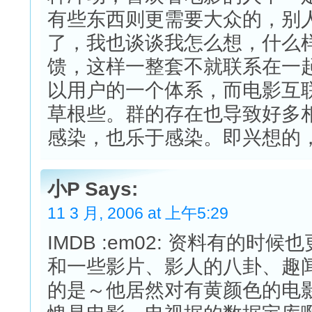
有些东西则更需要大众的，别
了，我也谈谈我怎么想，什么
馈，这样一整套不就联系在一起
以用户的一个体系，而电影互联
草根些。群的存在也导致好多
感染，也乐于感染。即兴想的
小P Says:
11 3 月, 2006 at 上午5:29
IMDB :em02: 资料有的
和一些影片、影人的八卦、趣
的是～他居然对有黄颜色的电