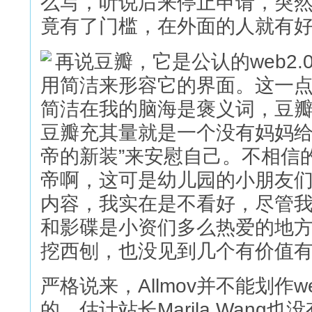
么写，听说后来停止申请，突
竟有了门槛，在外面的人就有
再说豆瓣，它是公认的web2
用简洁来形容它的界面。这一
简洁在我的脑海是褒义词，豆
豆瓣充其量就是一个没有妈妈给
帝的新装”来安慰自己。不相信的就
帝啊，这可是幼儿园的小朋友
内容，我实在是不看好，尽管
和影碟是小资们多么热爱的地
挖西刨，也没见到几个有价值
严格说来，Allmov并不能划作
的，估计站长Marila Wan