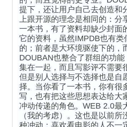
提下，还让用户自己去创造和分享
上跟开源的理念是相同的：分享
一本书，有了资料却缺少封面
它的资料，虽然IMPDB也有
的；前者是大环境驱使下的，
DOUBAN也整合了群组的功
集在一起，而且写影评不需要
但是别人选择与不选择也是自
择。当你看了一本书，你有很
写，也有把这些思想表达给大家
冲动传递的角色。WEB 2.0
（我的考虑）。这也是以前所
种冲动；喜欢看电影的人不一