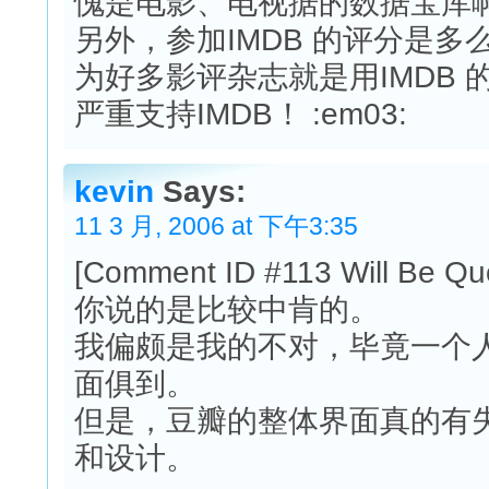
愧是电影、电视据的数据宝库
另外，参加IMDB 的评分是
为好多影评杂志就是用IMDB 的评
严重支持IMDB！ :em03:
kevin
Says:
11 3 月, 2006 at 下午3:35
[Comment ID #113 Will Be Qu
你说的是比较中肯的。
我偏颇是我的不对，毕竟一个
面俱到。
但是，豆瓣的整体界面真的有
和设计。