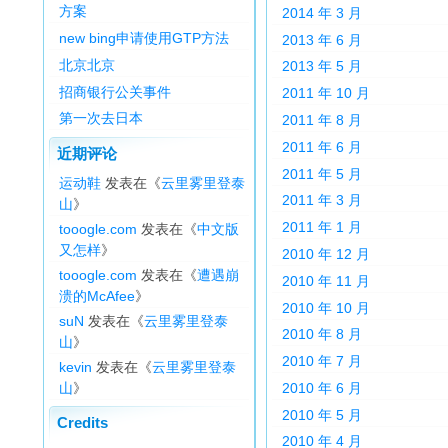
方案
2014 年 3 月
new bing申请使用GTP方法
2013 年 6 月
北京北京
2013 年 5 月
招商银行公关事件
2011 年 10 月
第一次去日本
2011 年 8 月
2011 年 6 月
近期评论
2011 年 5 月
运动鞋
发表在《
云里雾里登泰
2011 年 3 月
山
》
2011 年 1 月
tooogle.com
发表在《
中文版
又怎样
》
2010 年 12 月
tooogle.com
发表在《
遭遇崩
2010 年 11 月
溃的McAfee
》
2010 年 10 月
suN
发表在《
云里雾里登泰
2010 年 8 月
山
》
2010 年 7 月
kevin
发表在《
云里雾里登泰
山
》
2010 年 6 月
2010 年 5 月
Credits
2010 年 4 月