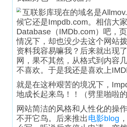
互联影库现在的域名是Allmov.
候它还是Impdb.com。相信大家都
Database（IMDb.com
情况下，却也没少去这个网站
资料我容易嘛我？后来就出现了im
网，果不其然，从格式到内容几
不喜欢。于是我还是喜欢上IM
就是在这种艰苦的境况下，Impd
地成长起来鸟！！（劈里啪啦
网站简洁的风格和人性化的操
不开它鸟。后来推出
电影blog