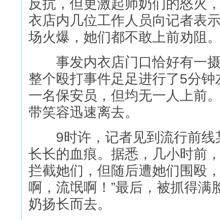
反抗，但更激起师奶们的怒火
衣店内几位工作人员向记者表
场火爆，她们都不敢上前劝阻
事发内衣店门口恰好有一摄
整个殴打事件足足进行了5分钟
一名保安员，但均无一人上前。
带笑容迅速离去。
9时许，记者见到流行前线某
长长的血痕。据悉，几小时前，
拦截她们，但随后遭她们围殴，
啊，流氓啊！”最后，被抓得满
奶扬长而去。