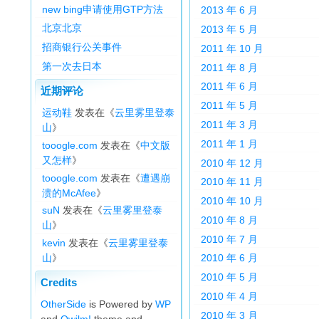
new bing申请使用GTP方法
2013 年 6 月
北京北京
2013 年 5 月
招商银行公关事件
2011 年 10 月
第一次去日本
2011 年 8 月
2011 年 6 月
近期评论
2011 年 5 月
运动鞋
发表在《
云里雾里登泰
2011 年 3 月
山
》
2011 年 1 月
tooogle.com
发表在《
中文版
又怎样
》
2010 年 12 月
tooogle.com
发表在《
遭遇崩
2010 年 11 月
溃的McAfee
》
2010 年 10 月
suN
发表在《
云里雾里登泰
2010 年 8 月
山
》
2010 年 7 月
kevin
发表在《
云里雾里登泰
山
》
2010 年 6 月
2010 年 5 月
Credits
2010 年 4 月
OtherSide
is Powered by
WP
2010 年 3 月