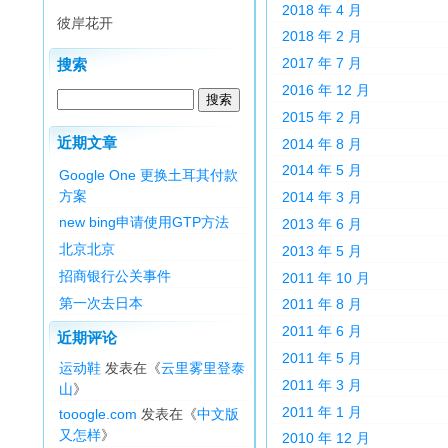
2018 年 4 月
彼岸花开
2018 年 2 月
2017 年 7 月
搜索
2016 年 12 月
2015 年 2 月
近期文章
2014 年 8 月
2014 年 5 月
Google One 更换土耳其付款
方案
2014 年 3 月
new bing申请使用GTP方法
2013 年 6 月
北京北京
2013 年 5 月
招商银行公关事件
2011 年 10 月
第一次去日本
2011 年 8 月
2011 年 6 月
近期评论
2011 年 5 月
运动鞋
发表在《
云里雾里登泰
2011 年 3 月
山
》
2011 年 1 月
tooogle.com
发表在《
中文版
又怎样
》
2010 年 12 月