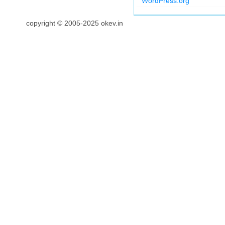
WordPress.org
copyright © 2005-2025 okev.in